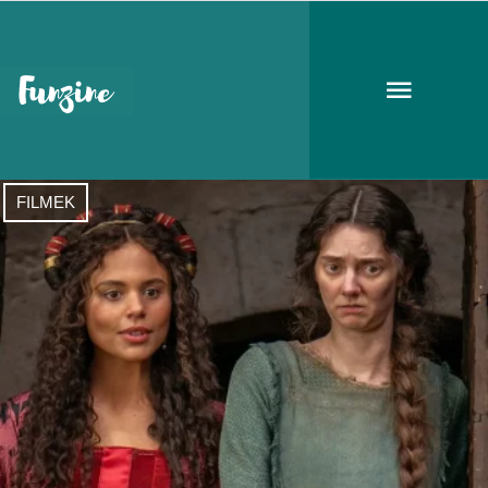
kosztümös sorozatok
FILMEK