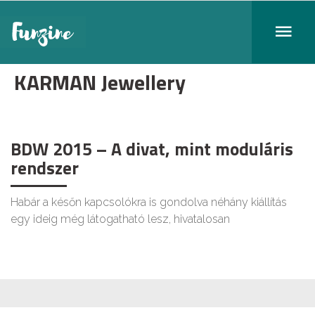
KARMAN Jewellery
BDW 2015 – A divat, mint moduláris
rendszer
Habár a későn kapcsolókra is gondolva néhány kiállítás
egy ideig még látogatható lesz, hivatalosan