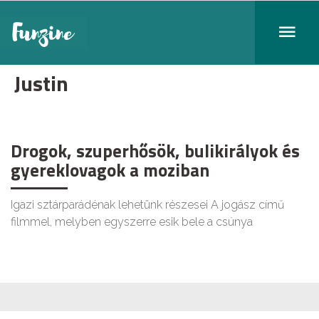
Justin
Drogok, szuperhősök, bulikirályok és
gyereklovagok a moziban
Igazi sztárparádénak lehetünk részesei A jogász című
filmmel, melyben egyszerre esik bele a csúnya