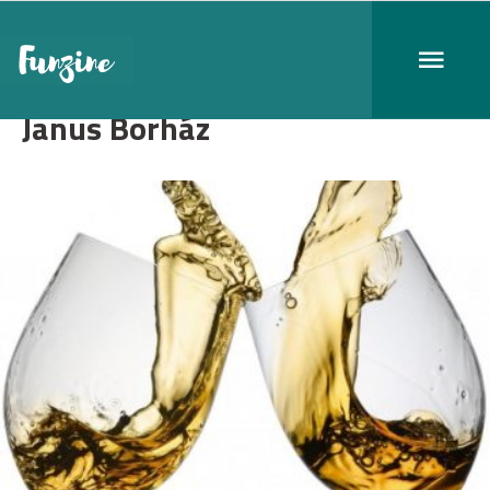
Janus Borház