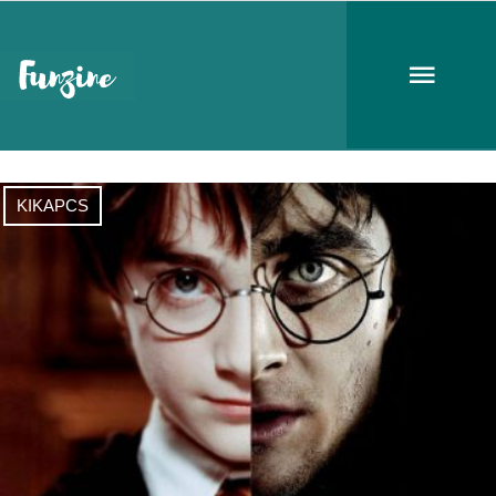
J. K. Rowling
KIKAPCS