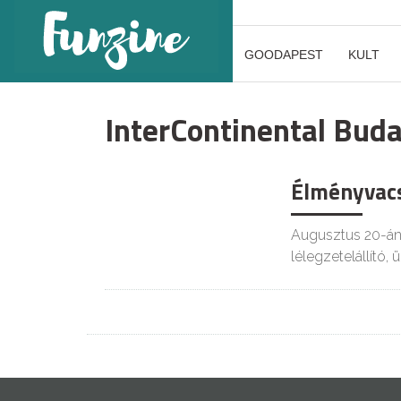
GOODAPEST
KULT
InterContinental Bud
Élményvacs
Augusztus 20-án
lélegzetelállító,