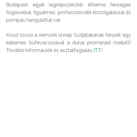
Budapest egyik legnépszerűbb étterme fenséges
fogásokkal, figyelmes, professzionális kiszolgálással és
pompás hangulattal vár.
Kösd össze a nemzeti ünnep tűzijátékának fényeit egy
kellemes büfévacsorával a dunai promenád mellett!
További információk és asztalfoglalás
ITT
!