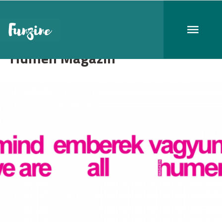
Humen Magazin