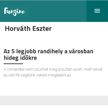
Horváth Eszter
Az 5 legjobb randihely a városban
hideg időkre
A romantika nem szűnhet meg pusztán azért, mert lehűlt
az idő! Mi segítünk neked megtalálni az