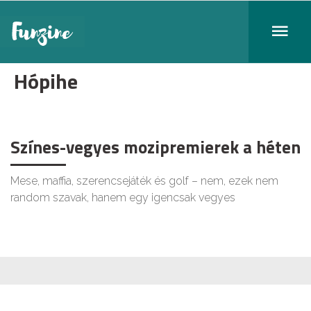
Hópihe
Színes-vegyes mozipremierek a héten
Mese, maffia, szerencsejáték és golf – nem, ezek nem
random szavak, hanem egy igencsak vegyes