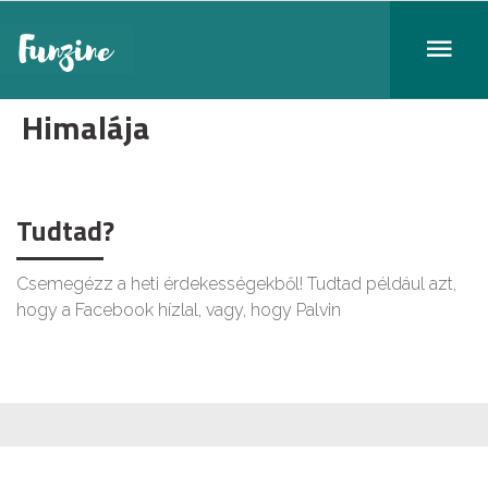
Himalája
Tudtad?
Csemegézz a heti érdekességekből! Tudtad például azt,
hogy a Facebook hízlal, vagy, hogy Palvin