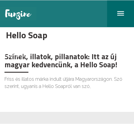
Hello Soap
Színek, illatok, pillanatok: Itt az új
ÉLETMÓD
magyar kedvencünk, a Hello Soap!
Friss és illatos márka indult útjára Magyarországon. Szó
szerint, ugyanis a Hello Soapról van szó,