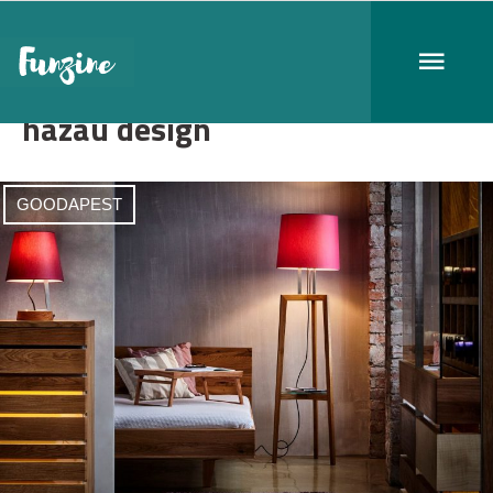
hazau design
GOODAPEST