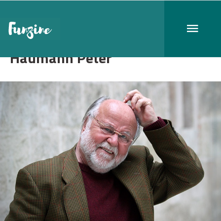
Haumann Péter