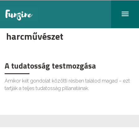
harcművészet
A tudatosság testmozgása
Amikor két gondolat közötti résben találod magad – ezt
tartják a teljes tudatosság pillanatának.