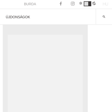
HU
BURDA
ÚJDONSÁGOK