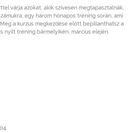
ttel várja azokat, akik szívesen megtapasztalnák,
számukra, egy három hónapos tréning során, ami
Még a kurzus megkezdése előtt bepillanthatsz a
 nyílt tréning bármelyikén, március elején.
004