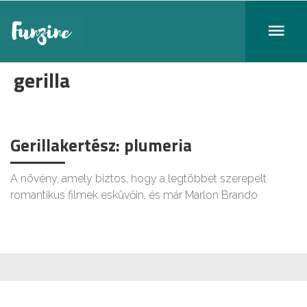
gerilla
Gerillakertész: plumeria
A növény, amely biztos, hogy a legtöbbet szerepelt
romantikus filmek esküvőin, és már Marlon Brando