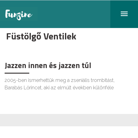
Füstölgő Ventilek
Jazzen innen és jazzen túl
2005-ben ismerhettük meg a zseniális trombitást,
Barabás Lőrincet, aki az elmúlt években különféle