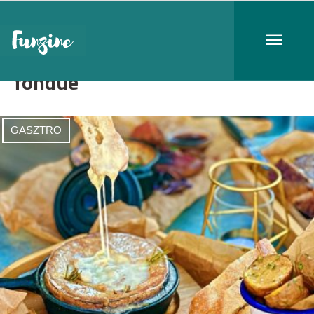
fondue
GASZTRO