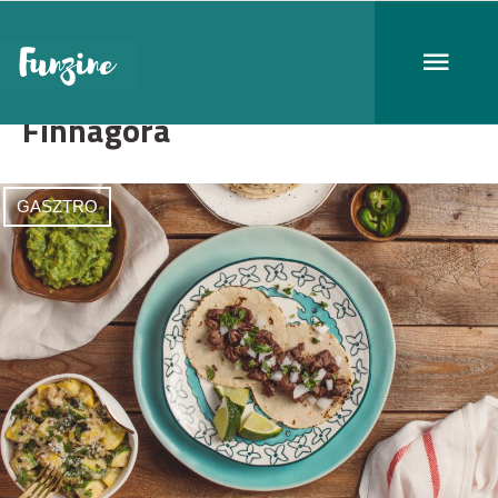
Finnagora
GASZTRO