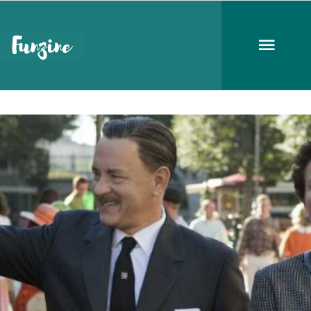
filmbemutató