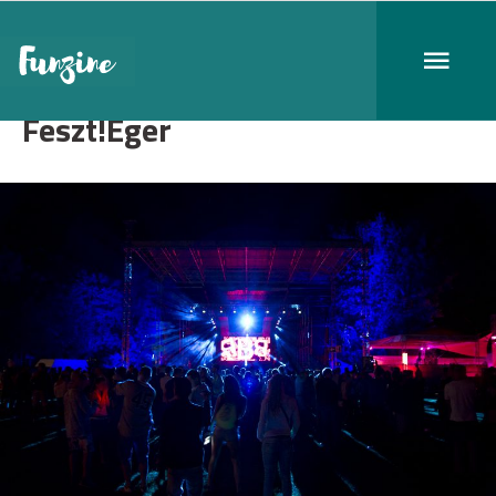
Feszt!Eger