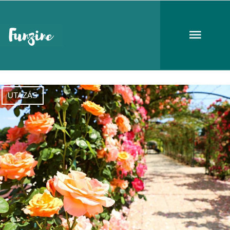
Fertőd
UTAZÁS