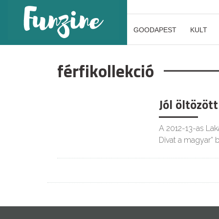
GOODAPEST
KULT
férfikollekció
Jól öltözöt
A 2012-13-as Lak
Divat a magyar” 