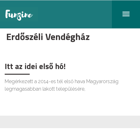
Erdőszéli Vendégház
Itt az idei első hó!
Megérkezett a 2014-es tél első hava Magyarország
legmagasabban lakott településére,