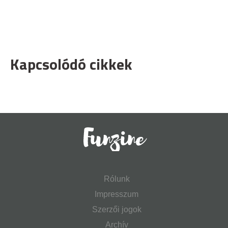
Kapcsolódó cikkek
Rólunk
Impresszum
Szerzői jogok
Archív