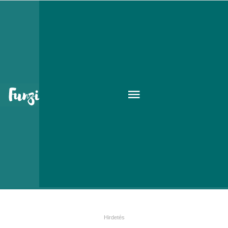
Itt az idei első hó!