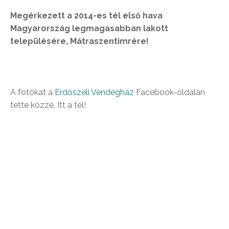
Megérkezett a 2014-es tél első hava
Magyarország legmagasabban lakott
településére, Mátraszentimrére!
A fotókat a
Erdőszéli Vendégház
Facebook-oldalán
tette közzé. Itt a tél!