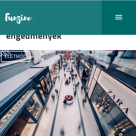
engedmények
ÉLETMÓD