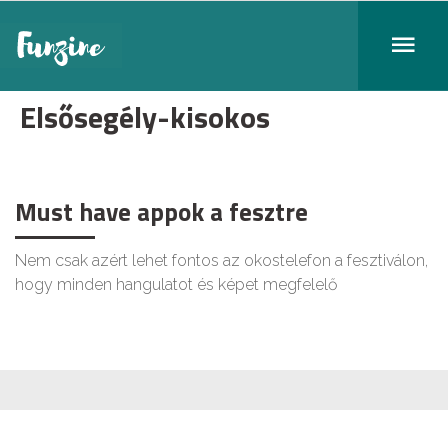
Elsősegély-kisokos
Must have appok a fesztre
Nem csak azért lehet fontos az okostelefon a fesztiválon,
hogy minden hangulatot és képet megfelelő