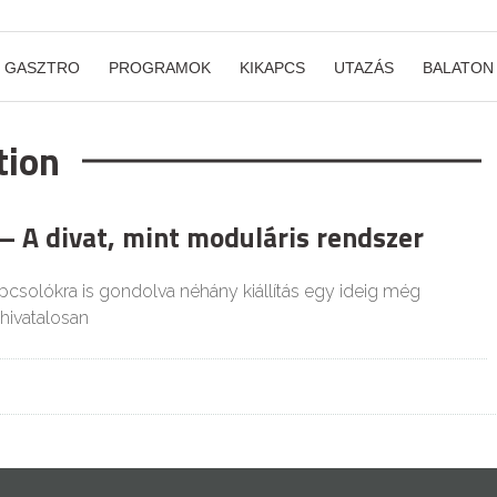
GASZTRO
PROGRAMOK
KIKAPCS
UTAZÁS
BALATON
tion
 A divat, mint moduláris rendszer
pcsolókra is gondolva néhány kiállítás egy ideig még
 hivatalosan