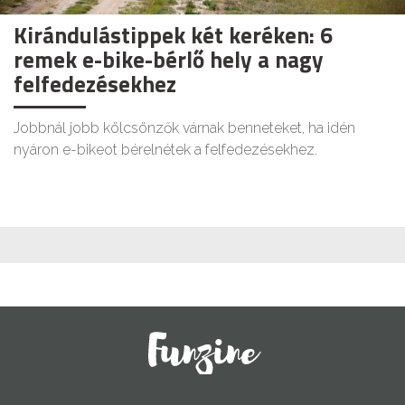
Kirándulástippek két keréken: 6
remek e-bike-bérlő hely a nagy
felfedezésekhez
Jobbnál jobb kölcsönzők várnak benneteket, ha idén
nyáron e-bikeot bérelnétek a felfedezésekhez.