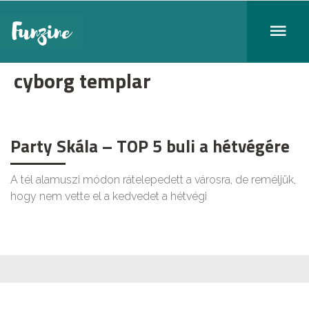
cyborg templar
Party Skála – TOP 5 buli a hétvégére
A tél alamuszi módon rátelepedett a városra, de reméljük,
hogy nem vette el a kedvedet a hétvégi