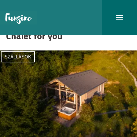
Chalet for you
SZÁLLÁSOK