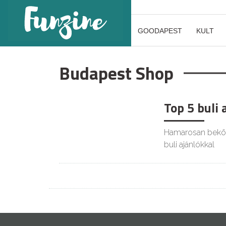
GOODAPEST
KULT
Budapest Shop
Top 5 buli 
Hamarosan bekösz
buli ajánlókkal