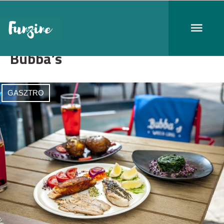
Bubba’s
GASZTRO