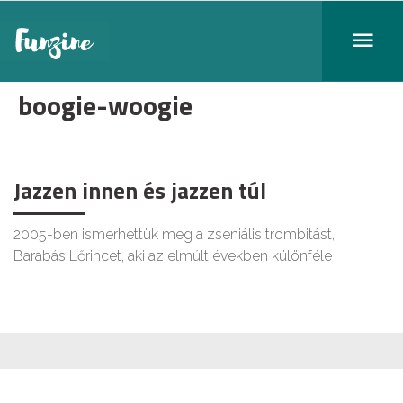
boogie-woogie
Jazzen innen és jazzen túl
2005-ben ismerhettük meg a zseniális trombitást,
Barabás Lőrincet, aki az elmúlt években különféle