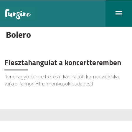
Bolero
Fiesztahangulat a koncertteremben
Rendhagyó koncerttel és ritkán hallott kompozíciókkal
várja a Pannon Filharmonikusok budapesti