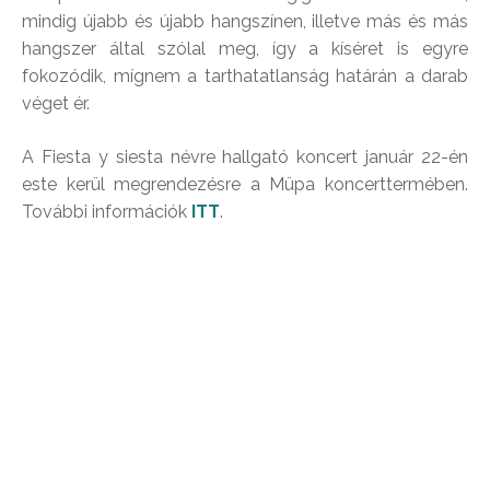
mindig újabb és újabb hangszínen, illetve más és más
hangszer által szólal meg, így a kíséret is egyre
fokozódik, mígnem a tarthatatlanság határán a darab
véget ér.
A Fiesta y siesta névre hallgató koncert január 22-én
este kerül megrendezésre a Müpa koncerttermében.
További információk
ITT
.