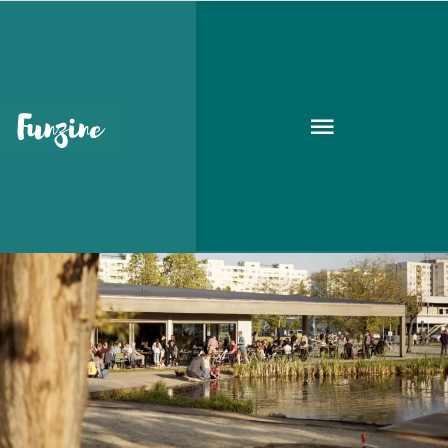
bistro
GASZTRO