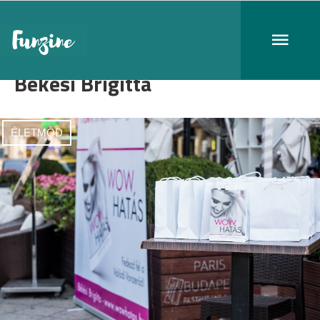
Békési Brigitta
ÉLETMÓD