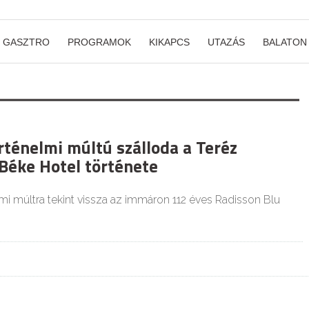
GASZTRO
PROGRAMOK
KIKAPCS
UTAZÁS
BALATON
rténelmi múltú szálloda a Teréz
 Béke Hotel története
mi múltra tekint vissza az immáron 112 éves Radisson Blu