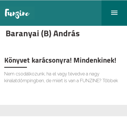
Baranyai (B) András
Könyvet karácsonyra! Mindenkinek!
Nem csodálkozunk, ha el vagy tévedve a nagy
kínálatdömpingben, de miért is van a FUNZINE? Többek