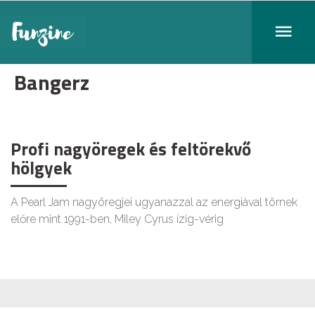
Bangerz
Profi nagyöregek és feltörekvő
hölgyek
A Pearl Jam nagyöregjei ugyanazzal az energiával törnek
előre mint 1991-ben, Miley Cyrus ízig-vérig