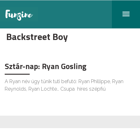
Backstreet Boy
Sztár-nap: Ryan Gosling
A Ryan név úgy tűnik tuti befutó: Ryan Phillippe, Ryan
Reynolds, Ryan Lochte… Csupa híres szépfiú