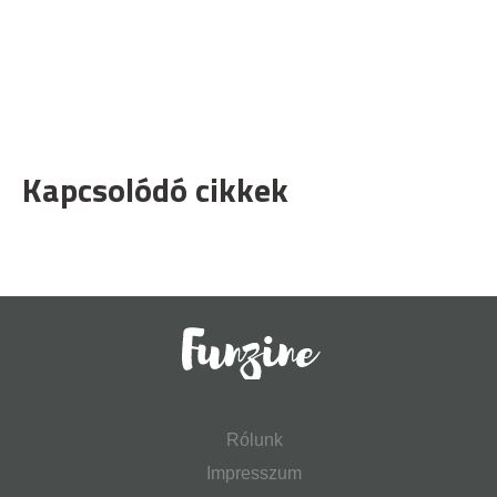
Kapcsolódó cikkek
Rólunk
Impresszum