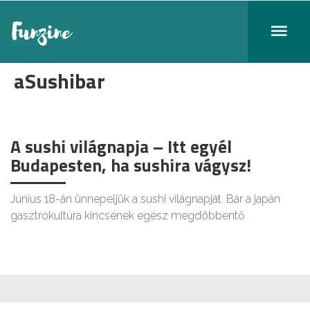
aSushibar
A sushi világnapja – Itt egyél
Budapesten, ha sushira vágysz!
Június 18-án ünnepeljük a sushi világnapját. Bár a japán
gasztrokultúra kincsének egész megdöbbentő