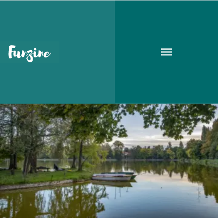
angolpark
UTAZÁS