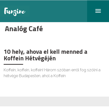
Analóg Café
10 hely, ahova el kell menned a
Koffein Hétvégéjén
Koffein, koffein, koffein! Három szóban erről fog szólni a
hétvége Budapesten, ahol a Koffein