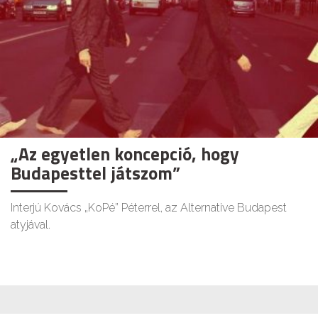
„Az egyetlen koncepció, hogy
Budapesttel játszom”
Interjú Kovács „KoPé” Péterrel, az Alternative Budapest
atyjával.