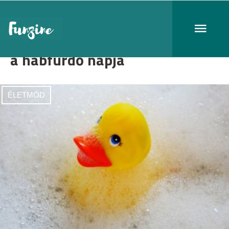
a habfürdő napja
ÉLETMÓD