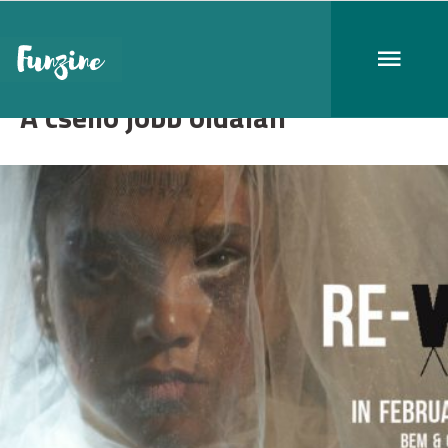
A cselló jobb oldalán